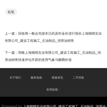
铅笔
上一篇：
回收商一般会凭据本日的及时金价进行报价上海顾晴实业
有限公司_建设工程施工_石油制品_润滑油销售
下一篇：
简略上海顾晴实业有限公司_建设工程施工_石油制品_润
滑油销售快速评估开辟的使用气象与阛阓价值
关于我们
服务指南
维修资讯
二手回收
友情链接：
Powered by
上海顾晴实业有限公司_建设工程施工_石油制品_润滑油